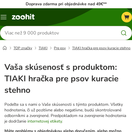
Doprava zdarma pri objednávke nad 49€**
Kategórie
Hľadať
produkty
TOP značky
TIAKI
Pre psy
TIAKI hračka pre psov kuracie stehno
Vaša skúsenosť s produktom:
TIAKI hračka pre psov kuracie
stehno
Podeľte sa s nami o Vaše skúsenosti s týmto produktom. Všetky
hodnotenia, či už pozitívne alebo negatívne, budú skontrolované
odborníkmi a zverejnené. Predpokladom na zverejnenie hodnotenia
je dodržanie
internetovej etikety
.
Máte problémy s objednávkou alebo doručením, alebo možno