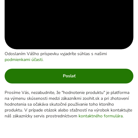
Odoslaním Vášho príspevku vyjadríte súhlas s našimi
podmienkami účasti
.
Poslať
Prosíme Vás, nezabudnite, že "hodnotenie produktu" je platforma
na výmenu skúsenosti medzi zákazníkmi zoohit.sk a pri zhotovení
hodnotenia sa očakáva skutočné používanie toho ktorého
produktu. V prípade otázok alebo sťažností na výrobok kontaktujte
náš zákaznícky servis prostredníctvom
kontaktného formulára
.