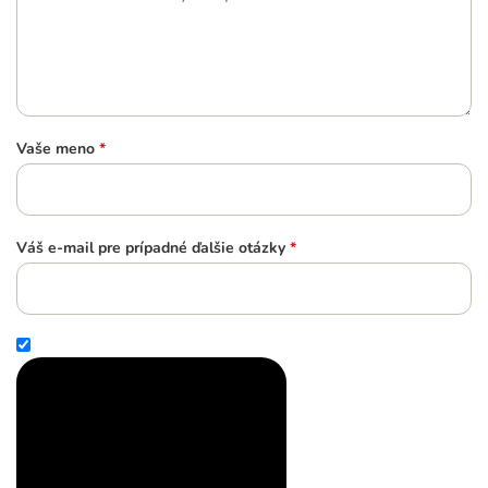
Vaše meno
*
Váš e-mail pre prípadné ďalšie otázky
*