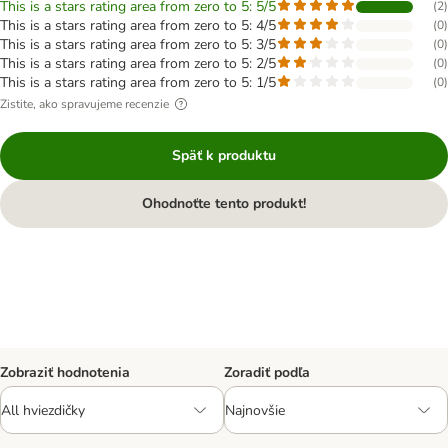
This is a stars rating area from zero to 5: 5/5
(
2
)
This is a stars rating area from zero to 5: 4/5
(
0
)
This is a stars rating area from zero to 5: 3/5
(
0
)
This is a stars rating area from zero to 5: 2/5
(
0
)
This is a stars rating area from zero to 5: 1/5
(
0
)
Zistite, ako spravujeme recenzie
Späť k produktu
Ohodnoťte tento produkt!
Zobraziť hodnotenia
Zoradiť podľa