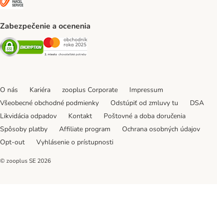
Zabezpečenie a ocenenia
Security
Security
O nás
Kariéra
zooplus Corporate
Impressum
Všeobecné obchodné podmienky
Odstúpiť od zmluvy tu
DSA
Likvidácia odpadov
Kontakt
Poštovné a doba doručenia
Spôsoby platby
Affiliate program
Ochrana osobných údajov
Opt-out
Vyhlásenie o prístupnosti
© zooplus SE
2026