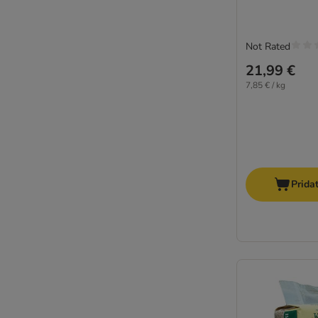
Not Rated
21,99 €
7,85 € / kg
Prida