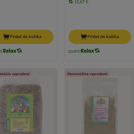
15,67 €
Pridať do košíka
Pridať do košíka
tálne vypredané
Momentálne vypredané