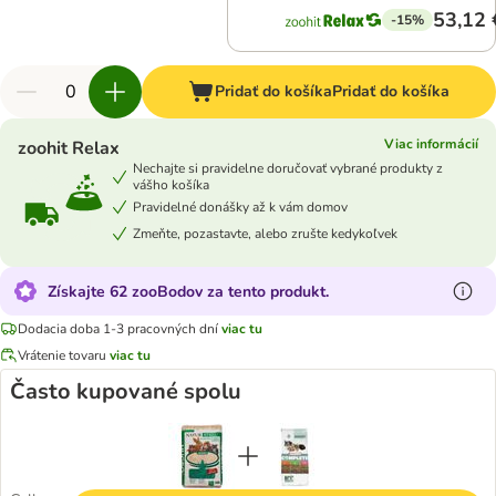
53,12 
-15%
Pridať do košíka
Pridať do košíka
Viac informácií
zoohit Relax
Nechajte si pravidelne doručovať vybrané produkty z
vášho košíka
Pravidelné donášky až k vám domov
Zmeňte, pozastavte, alebo zrušte kedykoľvek
Získajte 62 zooBodov za tento produkt.
Dodacia doba 1-3 pracovných dní
viac tu
Vrátenie tovaru
viac tu
Často kupované spolu