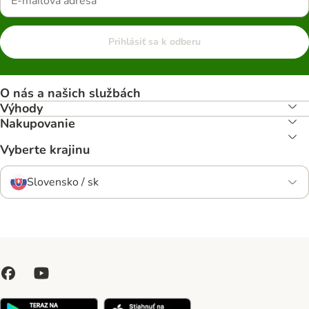
Prihlásiť sa k odberu
O nás a našich službách
Výhody
Nakupovanie
Vyberte krajinu
Slovensko / sk