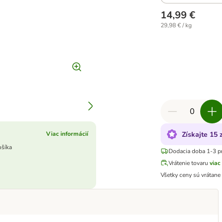
14,99 €
29,98 € / kg
Získajte 15 
Viac informácií
ošíka
Dodacia doba 1-3 p
Vrátenie tovaru
viac
Všetky ceny sú vrátan