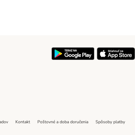
y
padov
Kontakt
Poštovné a doba doručenia
Spôsoby platby