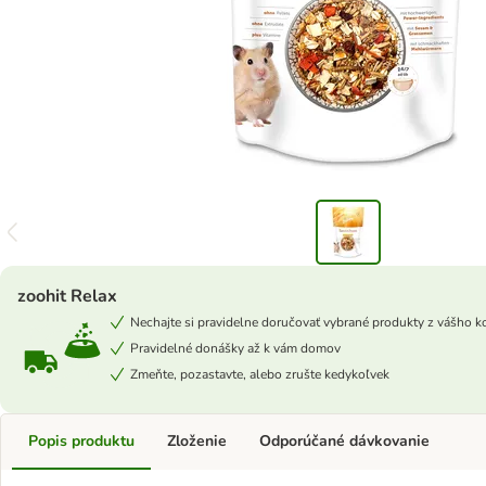
zoohit Relax
Nechajte si pravidelne doručovať vybrané produkty z vášho k
Pravidelné donášky až k vám domov
Zmeňte, pozastavte, alebo zrušte kedykoľvek
Popis produktu
Zloženie
Odporúčané dávkovanie