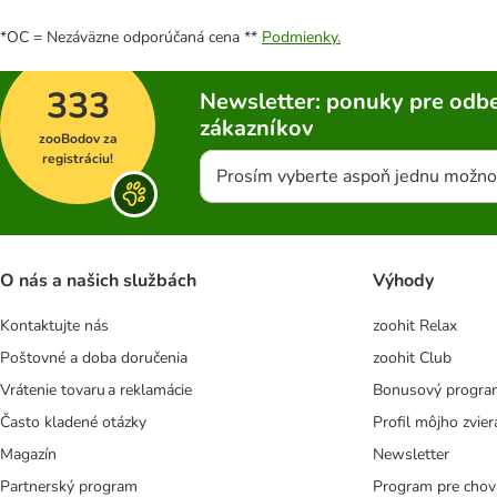
*OC = Nezáväzne odporúčaná cena **
Podmienky.
333
Newsletter: ponuky pre odbe
zákazníkov
zooBodov za
registráciu!
Prosím vyberte aspoň jednu možno
O nás a našich službách
Výhody
Kontaktujte nás
zoohit Relax
Poštovné a doba doručenia
zoohit Club
Vrátenie tovaru a reklamácie
Bonusový progra
Často kladené otázky
Profil môjho zvier
Magazín
Newsletter
Partnerský program
Program pre chov