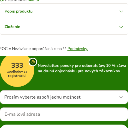
Popis produktu
Zloženie
*OC = Nezáväzne odporúčaná cena **
Podmienky.
333
Newsletter: ponuky pre odberateľov; 10 % zľava
na druhú objednávku pre nových zákazníkov
zooBodov za
registráciu!
Prosím vyberte aspoň jednu možnosť