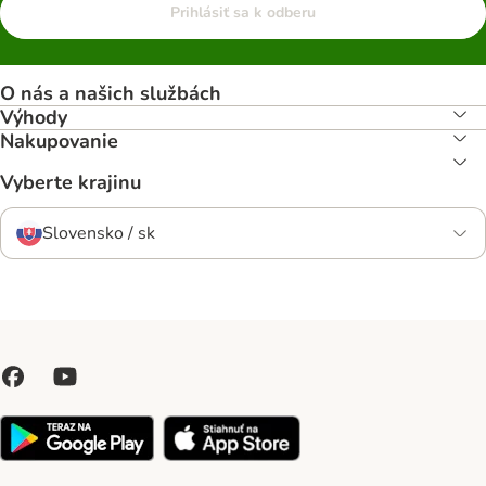
Prihlásiť sa k odberu
O nás a našich službách
Výhody
Nakupovanie
Vyberte krajinu
Slovensko / sk