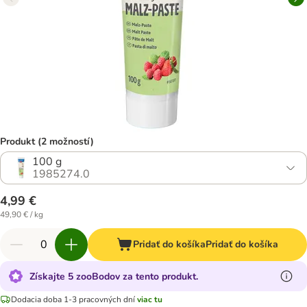
Produkt (2 možností)
100 g
1985274.0
4,99 €
49,90 € / kg
Pridať do košíka
Pridať do košíka
Získajte 5 zooBodov za tento produkt.
Dodacia doba 1-3 pracovných dní
viac tu