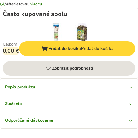
Vrátenie tovaru
viac tu
Často kupované spolu
Celkom
Pridať do košíka
Pridať do košíka
0,00 €
Zobraziť podrobnosti
Popis produktu
Zloženie
Odporúčané dávkovanie