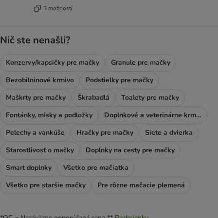
3 možností
Nič ste nenašli?
Konzervy/kapsičky pre mačky
Granule pre mačky
Bezobilninové krmivo
Podstielky pre mačky
Maškrty pre mačky
Škrabadlá
Toalety pre mačky
Fontánky, misky a podložky
Doplnkové a veterinárne krmivo
Pelechy a vankúše
Hračky pre mačky
Siete a dvierka
Starostlivosť o mačky
Doplnky na cesty pre mačky
Smart doplnky
Všetko pre mačiatka
Všetko pre staršie mačky
Pre rôzne mačacie plemená
*OC = Nezáväzne odporúčaná cena **
Podmienky.