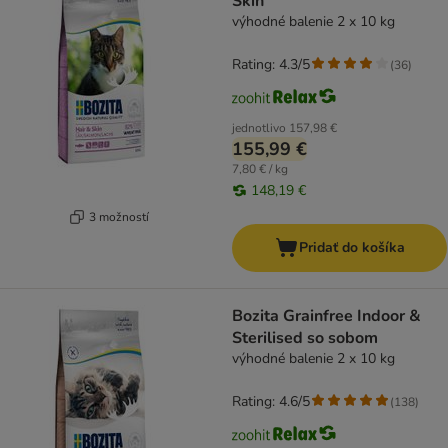
Skin
výhodné balenie 2 x 10 kg
Rating: 4.3/5
(
36
)
jednotlivo
157,98 €
155,99 €
7,80 € / kg
148,19 €
3 možností
Pridať do košíka
Bozita Grainfree Indoor &
Sterilised so sobom
výhodné balenie 2 x 10 kg
Rating: 4.6/5
(
138
)