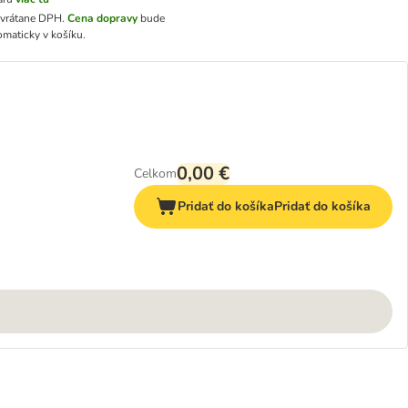
 vrátane DPH
.
Cena dopravy
bude
omaticky v košíku.
0,00 €
Celkom
Pridať do košíka
Pridať do košíka