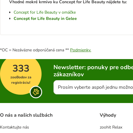
Vhodné mokré krmivo ku Concept for Life Beauty nájdete tu:
Concept for Life Beauty v omáčke
Concept for Life Beauty in Gelee
*OC = Nezáväzne odporúčaná cena **
Podmienky.
333
Newsletter: ponuky pre odbe
zákazníkov
zooBodov za
registráciu!
Prosím vyberte aspoň jednu možno
O nás a našich službách
Výhody
Kontaktujte nás
zoohit Relax