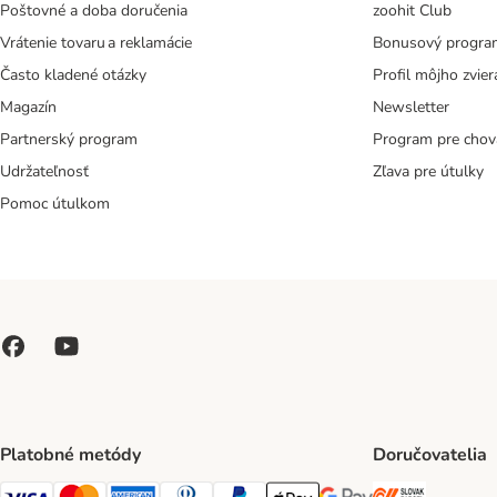
Poštovné a doba doručenia
zoohit Club
Vrátenie tovaru a reklamácie
Bonusový progra
Často kladené otázky
Profil môjho zvier
Magazín
Newsletter
Partnerský program
Program pre chov
Udržateľnosť
Zľava pre útulky
Pomoc útulkom
Platobné metódy
Doručovatelia
SLOVAK P