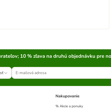
rateľov; 10 % zľava na druhú objednávku pre n
sť
Nakupovanie
% Akcie a ponuky