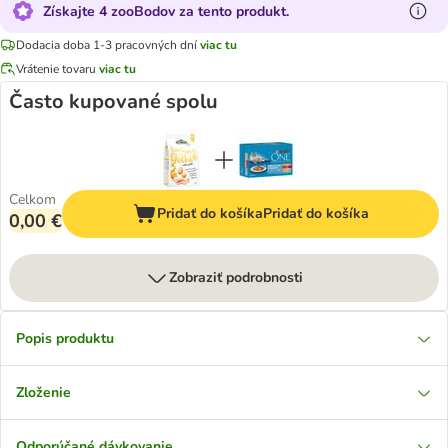
Získajte 4 zooBodov za tento produkt.
Dodacia doba 1-3 pracovných dní
viac tu
Vrátenie tovaru
viac tu
Často kupované spolu
Celkom
Pridať do košíka
Pridať do košíka
0,00 €
Zobraziť podrobnosti
Popis produktu
Zloženie
Odporúčané dávkovanie