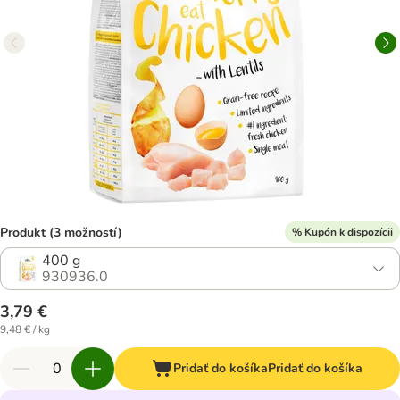
Produkt (3 možností)
% Kupón k dispozícii
400 g
930936.0
3,79 €
9,48 € / kg
Pridať do košíka
Pridať do košíka