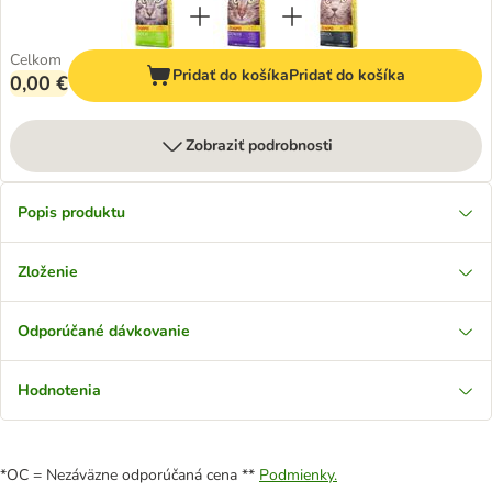
Celkom
Pridať do košíka
Pridať do košíka
0,00 €
Zobraziť podrobnosti
Popis produktu
Zloženie
Odporúčané dávkovanie
Hodnotenia
*OC = Nezáväzne odporúčaná cena **
Podmienky.