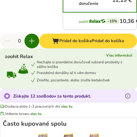
12,19 €
doručenie
10,36 
-15%
Pridať do košíka
Pridať do košíka
Viac informácií
zoohit Relax
Nechajte si pravidelne doručovať vybrané produkty z
vášho košíka
Pravidelné donášky až k vám domov
Zmeňte, pozastavte, alebo zrušte kedykoľvek
Získajte 12 zooBodov za tento produkt.
Dodacia doba 1-3 pracovných dní
viac tu
Vrátenie tovaru
viac tu
Často kupované spolu