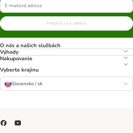
Prihlásiť sa k odberu
O nás a našich službách
Výhody
Nakupovanie
Vyberte krajinu
Slovensko / sk