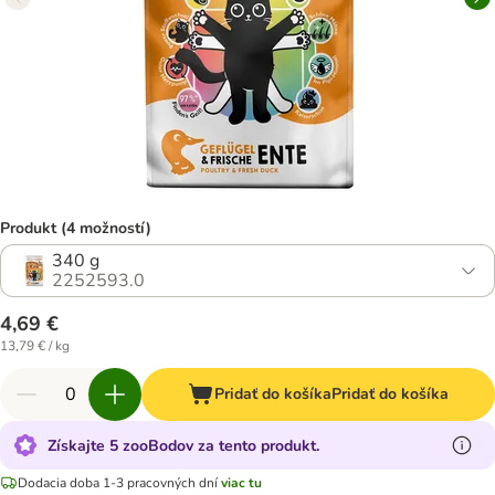
Produkt (4 možností)
340 g
2252593.0
4,69 €
13,79 € / kg
Pridať do košíka
Pridať do košíka
Získajte 5 zooBodov za tento produkt.
Dodacia doba 1-3 pracovných dní
viac tu