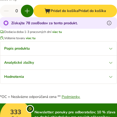
Pridať do košíka
Pridať do košíka
Získajte 78 zooBodov za tento produkt.
Dodacia doba 1-3 pracovných dní
viac tu
Vrátenie tovaru
viac tu
Popis produktu
Analytické zložky
Hodnotenia
*OC = Nezáväzne odporúčaná cena **
Podmienky.
333
Newsletter: ponuky pre odberateľov; 10 % zľava