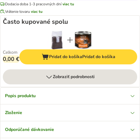
Dodacia doba 1-3 pracovných dní
viac tu
Vrátenie tovaru
viac tu
Často kupované spolu
Celkom
Pridať do košíka
Pridať do košíka
0,00 €
Zobraziť podrobnosti
Popis produktu
Zloženie
Odporúčané dávkovanie