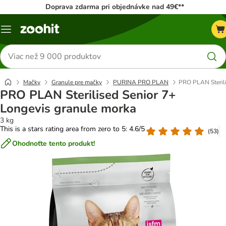
Doprava zdarma pri objednávke nad 49€**
Kategórie
Hľadať
produkty
Mačky
Granule pre mačky
PURINA PRO PLAN
PRO PLAN Sterili
PRO PLAN Sterilised Senior 7+
Longevis granule morka
3 kg
This is a stars rating area from zero to 5: 4.6/5
(
53
)
Ohodnoťte tento produkt!