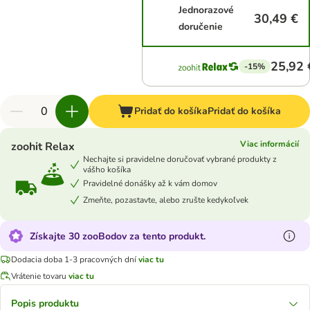
Jednorazové
30,49 €
doručenie
25,92 
-15%
Pridať do košíka
Pridať do košíka
Viac informácií
zoohit Relax
Nechajte si pravidelne doručovať vybrané produkty z
vášho košíka
Pravidelné donášky až k vám domov
Zmeňte, pozastavte, alebo zrušte kedykoľvek
Získajte 30 zooBodov za tento produkt.
Dodacia doba 1-3 pracovných dní
viac tu
Vrátenie tovaru
viac tu
Popis produktu