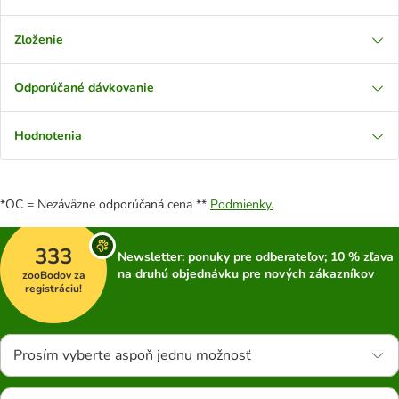
Zloženie
Odporúčané dávkovanie
Hodnotenia
*OC = Nezáväzne odporúčaná cena **
Podmienky.
333
Newsletter: ponuky pre odberateľov; 10 % zľava
na druhú objednávku pre nových zákazníkov
zooBodov za
registráciu!
Prosím vyberte aspoň jednu možnosť