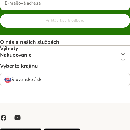
Prihlásiť sa k odberu
O nás a našich službách
Výhody
Nakupovanie
Vyberte krajinu
Slovensko / sk