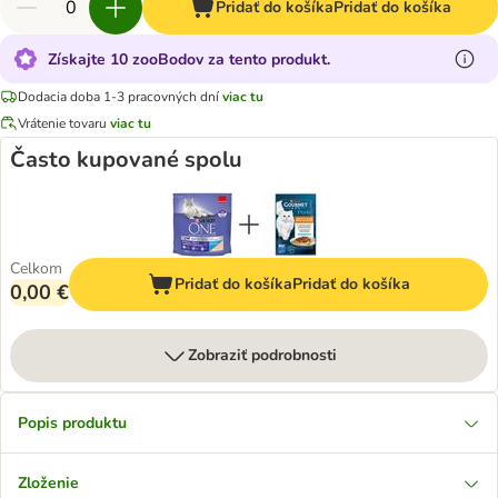
Pridať do košíka
Pridať do košíka
Získajte 10 zooBodov za tento produkt.
Dodacia doba 1-3 pracovných dní
viac tu
Vrátenie tovaru
viac tu
Často kupované spolu
Celkom
Pridať do košíka
Pridať do košíka
0,00 €
Zobraziť podrobnosti
Popis produktu
Zloženie