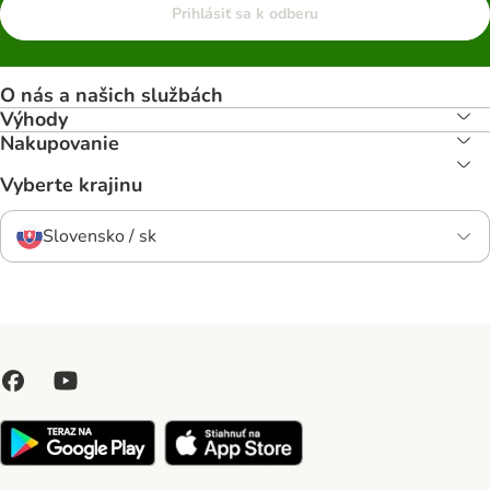
Prihlásiť sa k odberu
O nás a našich službách
Výhody
Nakupovanie
Vyberte krajinu
Slovensko / sk