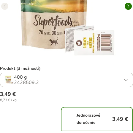
Produkt (3 možností)
400 g
2428509.2
3,49 €
8,73 € / kg
Jednorazové
3,49 €
doručenie