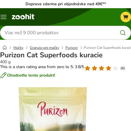
Doprava zdarma pri objednávke nad 49€**
Kategórie
Hľadať
produkty
Mačky
Granule pre mačky
Purizon
Purizon Cat Superfoods kurac
Purizon Cat Superfoods kuracie
400 g
This is a stars rating area from zero to 5: 3.8/5
(
6
)
Ohodnoťte tento produkt!