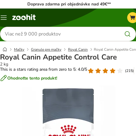
Doprava zdarma pri objednávke nad 49€**
Kategórie
Hľadať
produkty
Mačky
Granule pre mačky
Royal Canin
Royal Canin Appetite Con
Royal Canin Appetite Control Care
2 kg
This is a stars rating area from zero to 5: 4.0/5
(
215
)
Ohodnoťte tento produkt!