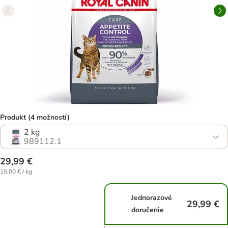
Produkt (4 možností)
2 kg
989112.1
29,99 €
15,00 € / kg
Jednorazové
29,99 €
doručenie