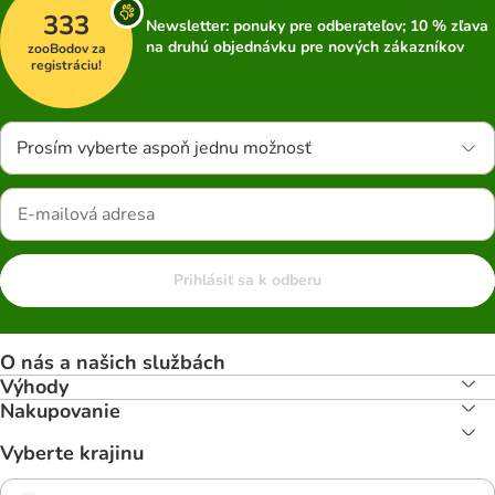
333
Newsletter: ponuky pre odberateľov; 10 % zľava
na druhú objednávku pre nových zákazníkov
zooBodov za
registráciu!
Prosím vyberte aspoň jednu možnosť
Prihlásiť sa k odberu
O nás a našich službách
Výhody
Nakupovanie
Vyberte krajinu