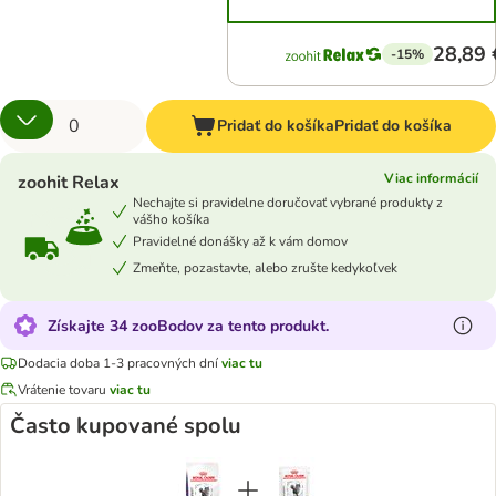
28,89 
-15%
Pridať do košíka
Pridať do košíka
Viac informácií
zoohit Relax
Nechajte si pravidelne doručovať vybrané produkty z
vášho košíka
Pravidelné donášky až k vám domov
Zmeňte, pozastavte, alebo zrušte kedykoľvek
Získajte 34 zooBodov za tento produkt.
Dodacia doba 1-3 pracovných dní
viac tu
Vrátenie tovaru
viac tu
Často kupované spolu