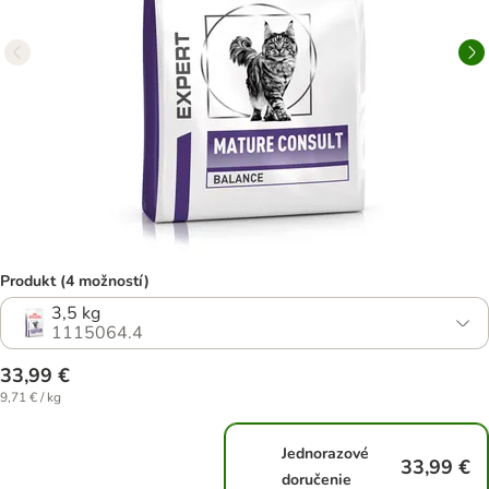
Produkt (4 možností)
3,5 kg
1115064.4
33,99 €
9,71 € / kg
Jednorazové
33,99 €
doručenie