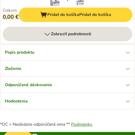
Celkom
Pridať do košíka
Pridať do košíka
0,00 €
Zobraziť podrobnosti
Popis produktu
Zloženie
Odporúčané dávkovanie
Hodnotenia
*OC = Nezáväzne odporúčaná cena **
Podmienky.