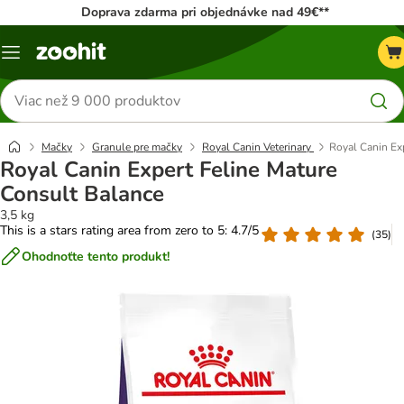
Doprava zdarma pri objednávke nad 49€**
Kategórie
Hľadať
produkty
Mačky
Granule pre mačky
Royal Canin Veterinary
Royal Canin Ex
Royal Canin Expert Feline Mature
Consult Balance
3,5 kg
This is a stars rating area from zero to 5: 4.7/5
(
35
)
Ohodnoťte tento produkt!