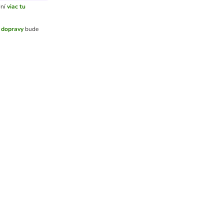
ní
viac tu
 dopravy
bude