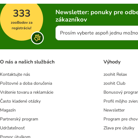
333
Newsletter: ponuky pre odbe
zákazníkov
zooBodov za
registráciu!
Prosím vyberte aspoň jednu možno
O nás a našich službách
Výhody
Kontaktujte nás
zoohit Relax
Poštovné a doba doručenia
zoohit Club
Vrátenie tovaru a reklamácie
Bonusový progra
Často kladené otázky
Profil môjho zvier
Magazín
Newsletter
Partnerský program
Program pre chov
Udržateľnosť
Zľava pre útulky
Pomoc útulkom