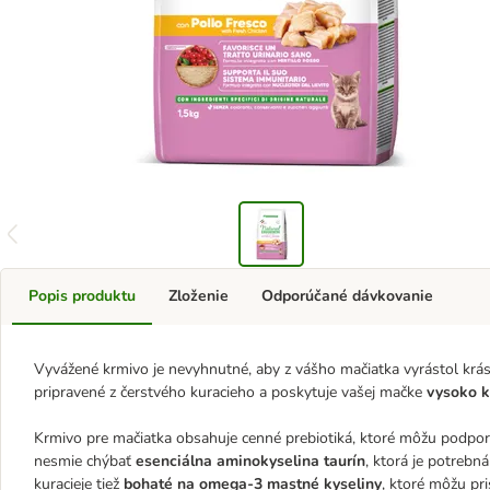
Popis produktu
Zloženie
Odporúčané dávkovanie
Vyvážené krmivo je nevyhnutné, aby z vášho mačiatka vyrástol krásn
pripravené z čerstvého kuracieho a poskytuje vašej mačke
vysoko k
Krmivo pre mačiatka obsahuje cenné prebiotiká, ktoré môžu podpor
nesmie chýbať
esenciálna aminokyselina taurín
, ktorá je potrebná
kuracieje tiež
bohaté na omega-3 mastné kyseliny
, ktoré môžu pr