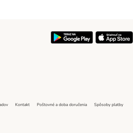
y
padov
Kontakt
Poštovné a doba doručenia
Spôsoby platby