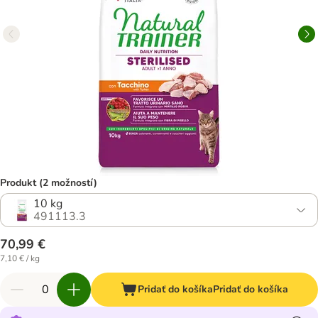
Produkt (2 možností)
10 kg
491113.3
70,99 €
7,10 € / kg
Pridať do košíka
Pridať do košíka