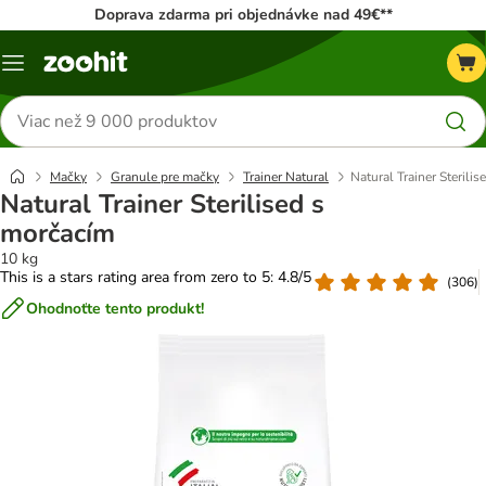
Doprava zdarma pri objednávke nad 49€**
Kategórie
Hľadať
produkty
Mačky
Granule pre mačky
Trainer Natural
Natural Trainer Sterili
Natural Trainer Sterilised s
morčacím
10 kg
This is a stars rating area from zero to 5: 4.8/5
(
306
)
Ohodnoťte tento produkt!