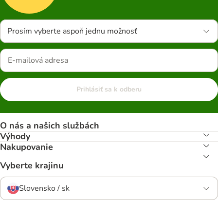
Prosím vyberte aspoň jednu možnosť
Prihlásiť sa k odberu
O nás a našich službách
Výhody
Nakupovanie
Vyberte krajinu
Slovensko / sk