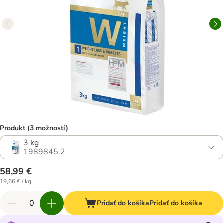
Produkt (3 možností)
3 kg
1989845.2
58,99 €
19,66 € / kg
Pridať do košíka
Pridať do košíka