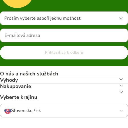
Prosím vyberte aspoň jednu možnosť
Prihlásiť sa k odberu
O nás a našich službách
Výhody
Nakupovanie
Vyberte krajinu
Slovensko / sk