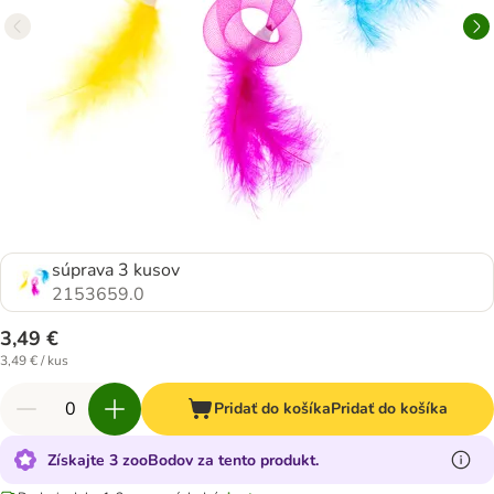
súprava 3 kusov
2153659.0
3,49 €
3,49 € / kus
Pridať do košíka
Pridať do košíka
Získajte 3 zooBodov za tento produkt.