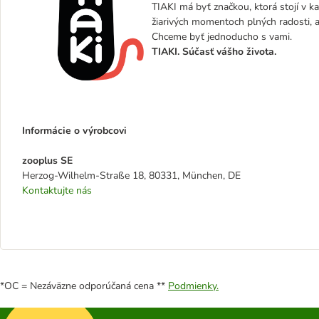
TIAKI má byť značkou, ktorá stojí v kaž
žiarivých momentoch plných radosti, a
Chceme byť jednoducho s vami.
TIAKI. Súčasť vášho života.
Informácie o výrobcovi
zooplus SE
Herzog-Wilhelm-Straße 18, 80331, München, DE
Kontaktujte nás
*OC = Nezáväzne odporúčaná cena **
Podmienky.