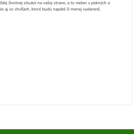
dej životnej situácii na vašej strane, a to nielen v pekných a
le aj vo chvíľach, ktoré budú napäté či menej vydarené.