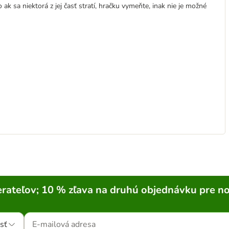
 ak sa niektorá z jej časť stratí, hračku vymeňte, inak nie je možné
rateľov; 10 % zľava na druhú objednávku pre n
sť