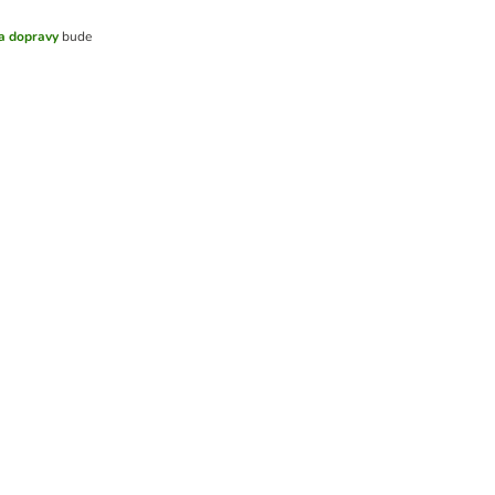
a dopravy
bude