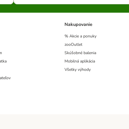
Nakupovanie
% Akcie a ponuky
zooOutlet
m
Skúšobné balenia
atka
Mobilná aplikácia
Všetky výhody
ateľov