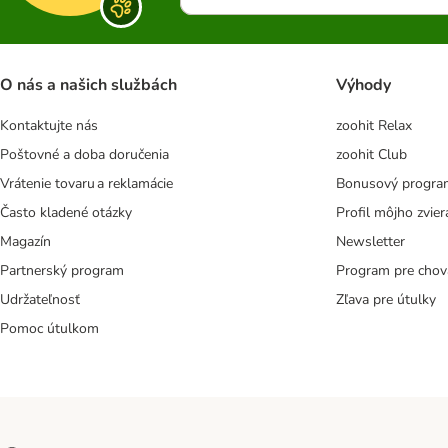
O nás a našich službách
Výhody
Kontaktujte nás
zoohit Relax
Poštovné a doba doručenia
zoohit Club
Vrátenie tovaru a reklamácie
Bonusový progra
Často kladené otázky
Profil môjho zvier
Magazín
Newsletter
Partnerský program
Program pre chov
Udržateľnosť
Zľava pre útulky
Pomoc útulkom