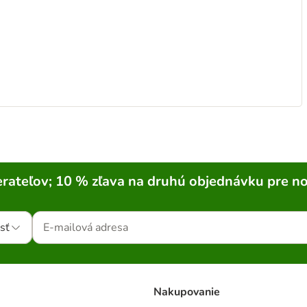
rateľov; 10 % zľava na druhú objednávku pre n
sť
Nakupovanie