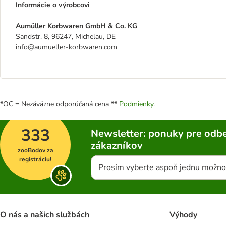
Informácie o výrobcovi
Aumüller Korbwaren GmbH & Co. KG
Sandstr. 8, 96247, Michelau, DE
info@aumueller-korbwaren.com
*OC = Nezáväzne odporúčaná cena **
Podmienky.
333
Newsletter: ponuky pre odbe
zákazníkov
zooBodov za
registráciu!
Prosím vyberte aspoň jednu možno
O nás a našich službách
Výhody