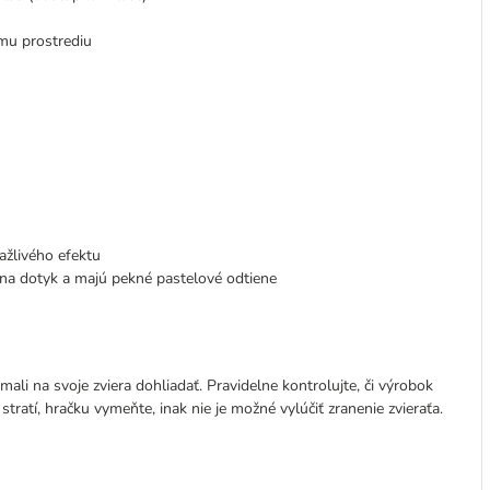
ému prostrediu
ažlivého efektu
é na dotyk a majú pekné pastelové odtiene
ali na svoje zviera dohliadať. Pravidelne kontrolujte, či výrobok
 stratí, hračku vymeňte, inak nie je možné vylúčiť zranenie zvieraťa.