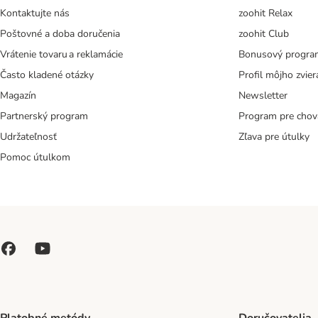
Kontaktujte nás
zoohit Relax
Poštovné a doba doručenia
zoohit Club
Vrátenie tovaru a reklamácie
Bonusový progra
Často kladené otázky
Profil môjho zvier
Magazín
Newsletter
Partnerský program
Program pre chov
Udržateľnosť
Zľava pre útulky
Pomoc útulkom