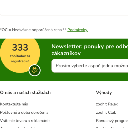
*OC = Nezáväzne odporúčaná cena **
Podmienky.
333
Newsletter: ponuky pre odbe
zákazníkov
zooBodov za
registráciu!
Prosím vyberte aspoň jednu možno
O nás a našich službách
Výhody
Kontaktujte nás
zoohit Relax
Poštovné a doba doručenia
zoohit Club
Vrátenie tovaru a reklamácie
Bonusový progra