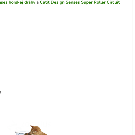
nses horskej dráhy
a
Catit Design Senses Super Roller Circuit
á