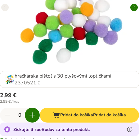
hračkárska pištoľ s 30 plyšovými loptičkami
2370521.0
2,99 €
2,99 € / kus
Pridať do košíka
Pridať do košíka
Získajte 3 zooBodov za tento produkt.