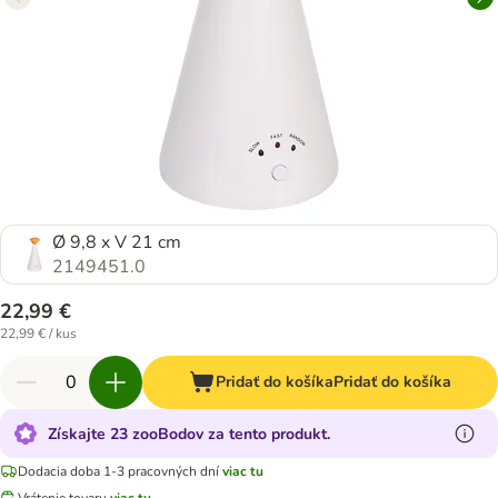
Ø 9,8 x V 21 cm
2149451.0
22,99 €
22,99 € / kus
Pridať do košíka
Pridať do košíka
Získajte 23 zooBodov za tento produkt.
Dodacia doba 1-3 pracovných dní
viac tu
Vrátenie tovaru
viac tu