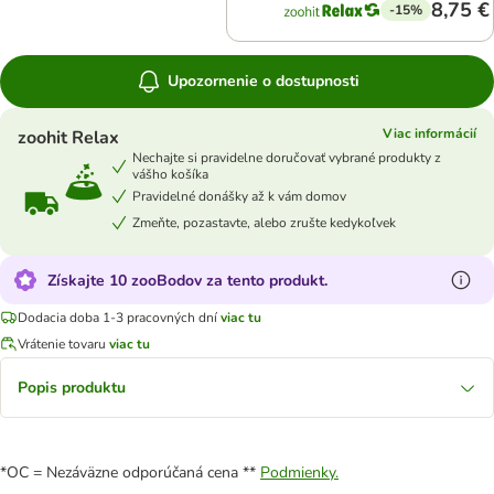
8,75 €
-15%
Upozornenie o dostupnosti
Viac informácií
zoohit Relax
Nechajte si pravidelne doručovať vybrané produkty z
vášho košíka
Pravidelné donášky až k vám domov
Zmeňte, pozastavte, alebo zrušte kedykoľvek
Získajte 10 zooBodov za tento produkt.
Dodacia doba 1-3 pracovných dní
viac tu
Vrátenie tovaru
viac tu
Popis produktu
*OC = Nezáväzne odporúčaná cena **
Podmienky.