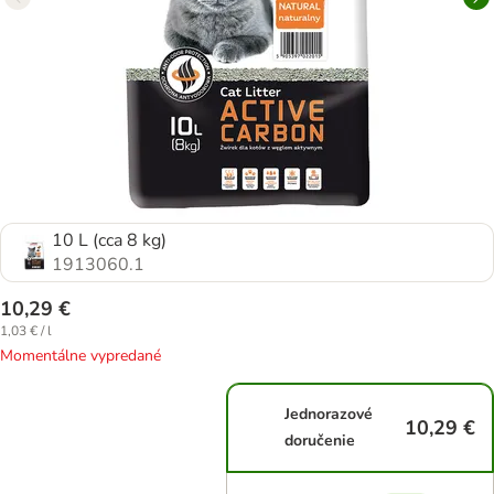
10 L (cca 8 kg)
1913060.1
10,29 €
1,03 € / l
Momentálne vypredané
Jednorazové
10,29 €
doručenie