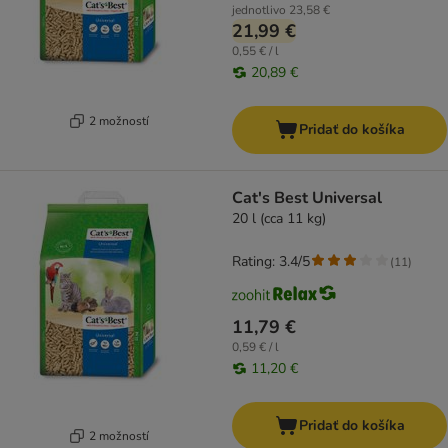
jednotlivo
23,58 €
21,99 €
0,55 € / l
20,89 €
2 možností
Pridať do košíka
Cat's Best Universal
20 l (cca 11 kg)
Rating: 3.4/5
(
11
)
11,79 €
0,59 € / l
11,20 €
Pridať do košíka
2 možností