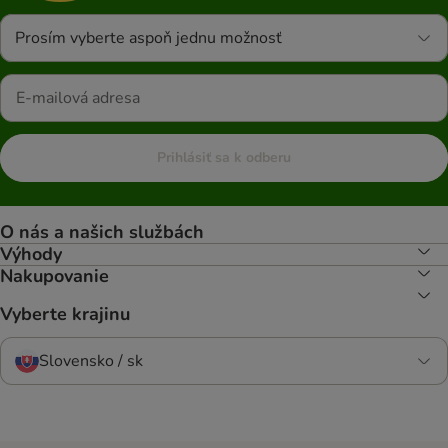
Prosím vyberte aspoň jednu možnosť
Prihlásiť sa k odberu
O nás a našich službách
Výhody
Nakupovanie
Vyberte krajinu
Slovensko / sk