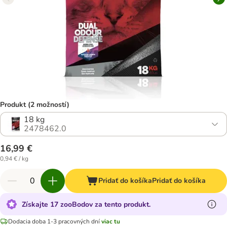
Produkt (2 možností)
18 kg
2478462.0
16,99 €
0,94 € / kg
Pridať do košíka
Pridať do košíka
Získajte 17 zooBodov za tento produkt.
Dodacia doba 1-3 pracovných dní
viac tu