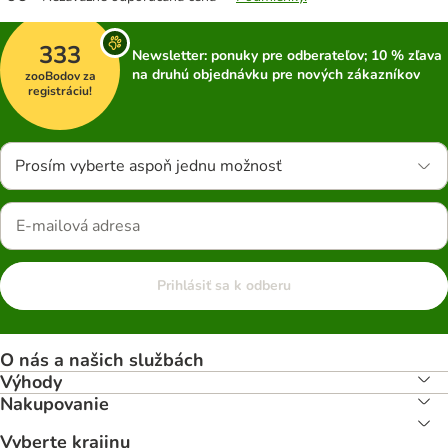
333
Newsletter: ponuky pre odberateľov; 10 % zľava
na druhú objednávku pre nových zákazníkov
zooBodov za
registráciu!
Prosím vyberte aspoň jednu možnosť
Prihlásiť sa k odberu
O nás a našich službách
Výhody
Nakupovanie
Vyberte krajinu