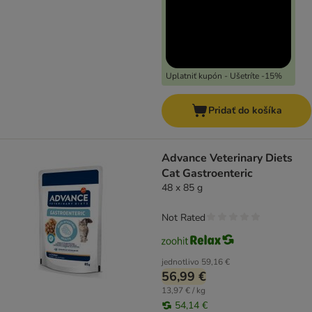
Uplatniť kupón - Ušetríte -15%
Pridať do košíka
Advance Veterinary Diets
Cat Gastroenteric
48 x 85 g
Not Rated
jednotlivo
59,16 €
56,99 €
13,97 € / kg
54,14 €