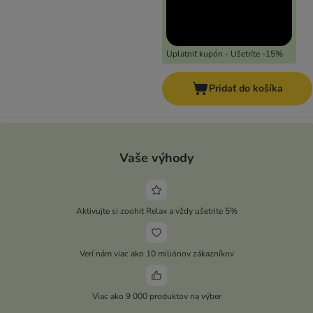
Uplatniť kupón - Ušetríte -15%
Pridať do košíka
Vaše výhody
Aktivujte si zoohit Relax a vždy ušetrite 5%
Verí nám viac ako 10 miliónov zákazníkov
Viac ako 9 000 produktov na výber