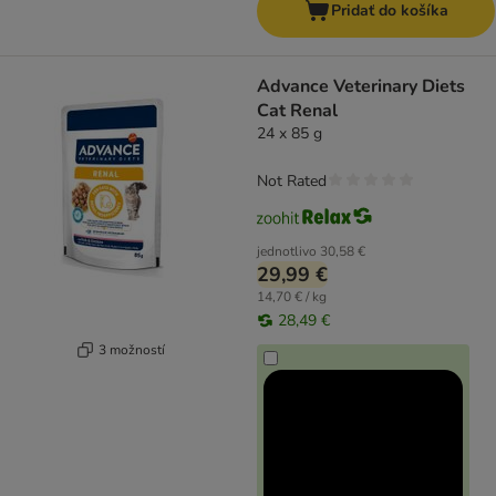
Pridať do košíka
Advance Veterinary Diets
Cat Renal
24 x 85 g
Not Rated
jednotlivo
30,58 €
29,99 €
14,70 € / kg
28,49 €
3 možností