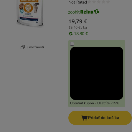
Not Rated
19,79 €
19,40 € / kg
18,80 €
3 možností
Uplatniť kupón - Ušetríte -15%
Pridať do košíka