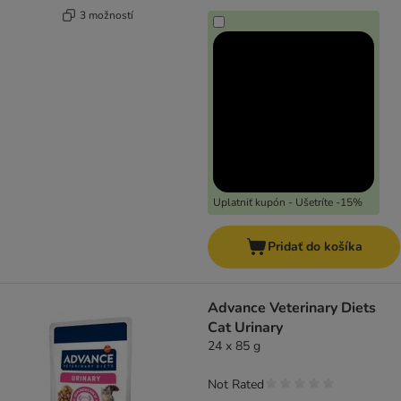
3 možností
Uplatniť kupón - Ušetríte -15%
Pridať do košíka
Advance Veterinary Diets
Cat Urinary
24 x 85 g
Not Rated