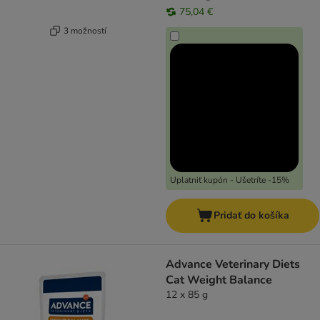
75,04 €
3 možností
Uplatniť kupón - Ušetríte -15%
Pridať do košíka
Advance Veterinary Diets
Cat Weight Balance
12 x 85 g