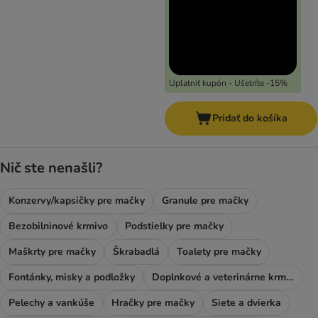
Uplatniť kupón - Ušetríte -15%
Pridať do košíka
Nič ste nenašli?
Konzervy/kapsičky pre mačky
Granule pre mačky
Bezobilninové krmivo
Podstielky pre mačky
Maškrty pre mačky
Škrabadlá
Toalety pre mačky
Fontánky, misky a podložky
Doplnkové a veterinárne krmivo
Pelechy a vankúše
Hračky pre mačky
Siete a dvierka