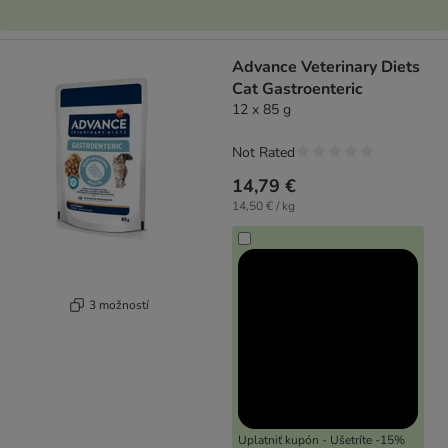
Advance Veterinary Diets
Cat Gastroenteric
12 x 85 g
Not Rated
14,79 €
14,50 € / kg
3 možností
Uplatniť kupón - Ušetríte -15%