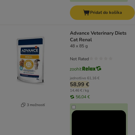
Pridať do košíka
Advance Veterinary Diets
Cat Renal
48 x 85 g
Not Rated
jednotlivo
61,16 €
58,99 €
14,46 € / kg
56,04 €
3 možností