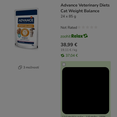
Advance Veterinary Diets
Cat Weight Balance
24 x 85 g
Not Rated
38,99 €
19,11 € / kg
37,04 €
3 možností