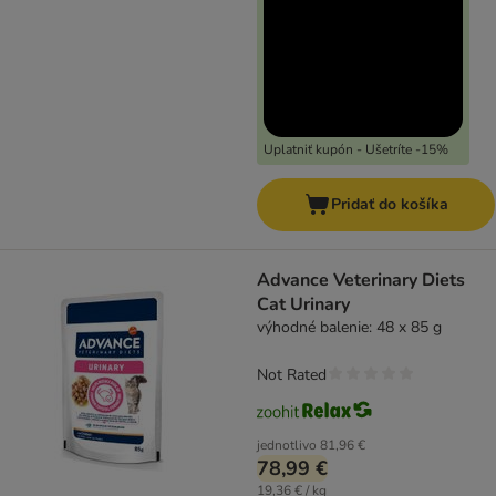
Uplatniť kupón - Ušetríte -15%
Pridať do košíka
Advance Veterinary Diets
Cat Urinary
výhodné balenie: 48 x 85 g
Not Rated
jednotlivo
81,96 €
78,99 €
19,36 € / kg