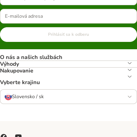
Prihlásiť sa k odberu
O nás a našich službách
Výhody
Nakupovanie
Vyberte krajinu
Slovensko / sk