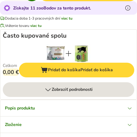
Získajte 11 zooBodov za tento produkt.
Dodacia doba 1-3 pracovných dní
viac tu
Vrátenie tovaru
viac tu
Často kupované spolu
Celkom
Pridať do košíka
Pridať do košíka
0,00 €
Zobraziť podrobnosti
Popis produktu
Zloženie