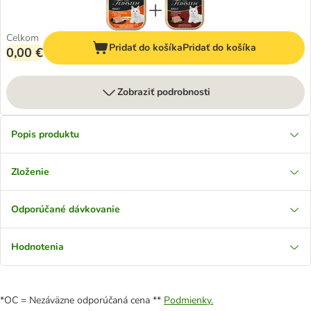
Celkom
Pridať do košíka
Pridať do košíka
0,00 €
Zobraziť podrobnosti
Popis produktu
Zloženie
Odporúčané dávkovanie
Hodnotenia
*OC = Nezáväzne odporúčaná cena **
Podmienky.