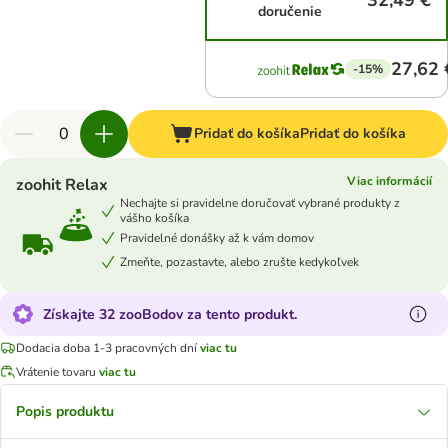
32,49 €
doručenie
27,62 
-15%
Pridať do košíka
Pridať do košíka
Viac informácií
zoohit Relax
Nechajte si pravidelne doručovať vybrané produkty z
vášho košíka
Pravidelné donášky až k vám domov
Zmeňte, pozastavte, alebo zrušte kedykoľvek
Získajte 32 zooBodov za tento produkt.
Dodacia doba 1-3 pracovných dní
viac tu
Vrátenie tovaru
viac tu
Popis produktu