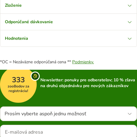
Zloženie
Odporúčané dávkovanie
Hodnotenia
*OC = Nezáväzne odporúčaná cena **
Podmienky.
333
Newsletter: ponuky pre odberateľov; 10 % zľava
na druhú objednávku pre nových zákazníkov
zooBodov za
registráciu!
Prosím vyberte aspoň jednu možnosť