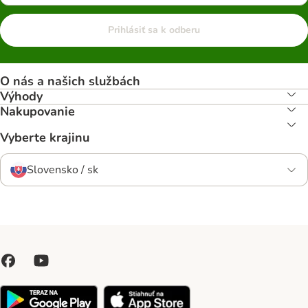
Prihlásiť sa k odberu
O nás a našich službách
Výhody
Nakupovanie
Vyberte krajinu
Slovensko / sk