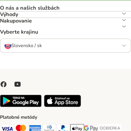
O nás a našich službách
Výhody
Nakupovanie
Vyberte krajinu
Slovensko / sk
Platobné metódy
DOBIERKA
DOBIERKA Paym