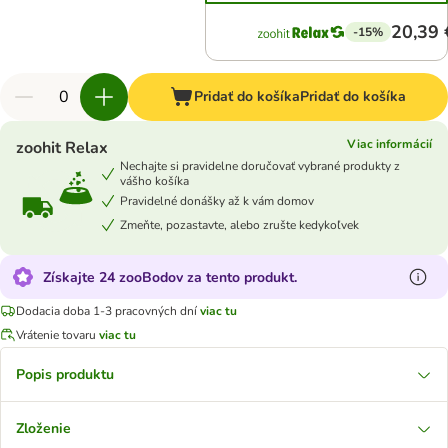
20,39 
-15%
Pridať do košíka
Pridať do košíka
Viac informácií
zoohit Relax
Nechajte si pravidelne doručovať vybrané produkty z
vášho košíka
Pravidelné donášky až k vám domov
Zmeňte, pozastavte, alebo zrušte kedykoľvek
Získajte 24 zooBodov za tento produkt.
Dodacia doba 1-3 pracovných dní
viac tu
Vrátenie tovaru
viac tu
Popis produktu
Zloženie