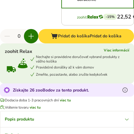
22,52 
-15%
Pridať do košíka
Pridať do košíka
Viac informácií
zoohit Relax
Nechajte si pravidelne doručovať vybrané produkty z
vášho košíka
Pravidelné donášky až k vám domov
Zmeňte, pozastavte, alebo zrušte kedykoľvek
Získajte 26 zooBodov za tento produkt.
Dodacia doba 1-3 pracovných dní
viac tu
Vrátenie tovaru
viac tu
Popis produktu