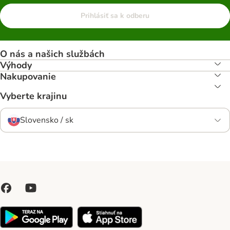
Prihlásiť sa k odberu
O nás a našich službách
Výhody
Nakupovanie
Vyberte krajinu
Slovensko / sk