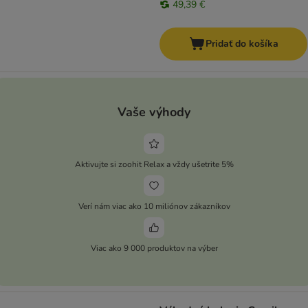
49,39 €
Pridať do košíka
Vaše výhody
Aktivujte si zoohit Relax a vždy ušetrite 5%
Verí nám viac ako 10 miliónov zákazníkov
Viac ako 9 000 produktov na výber