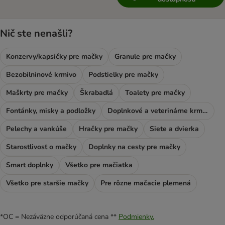
Nič ste nenašli?
Konzervy/kapsičky pre mačky
Granule pre mačky
Bezobilninové krmivo
Podstielky pre mačky
Maškrty pre mačky
Škrabadlá
Toalety pre mačky
Fontánky, misky a podložky
Doplnkové a veterinárne krmivo
Pelechy a vankúše
Hračky pre mačky
Siete a dvierka
Starostlivosť o mačky
Doplnky na cesty pre mačky
Smart doplnky
Všetko pre mačiatka
Všetko pre staršie mačky
Pre rôzne mačacie plemená
*OC = Nezáväzne odporúčaná cena **
Podmienky.