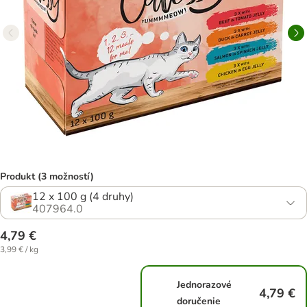
Produkt (3 možností)
12 x 100 g (4 druhy)
407964.0
4,79 €
3,99 € / kg
Jednorazové
4,79 €
doručenie