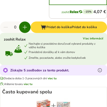
4,07 €
-15%
Pridať do košíka
Pridať do košíka
Viac informácií
zoohit Relax
Nechajte si pravidelne doručovať vybrané produkty z
vášho košíka
Pravidelné donášky až k vám domov
Zmeňte, pozastavte, alebo zrušte kedykoľvek
Získajte 5 zooBodov za tento produkt.
Dodacia doba 1-3 pracovných dní
viac tu
Vrátenie tovaru
viac tu
Často kupované spolu