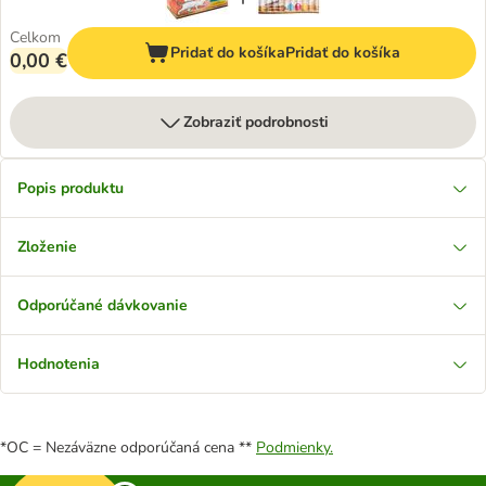
Celkom
Pridať do košíka
Pridať do košíka
0,00 €
Zobraziť podrobnosti
Popis produktu
Zloženie
Odporúčané dávkovanie
Hodnotenia
*OC = Nezáväzne odporúčaná cena **
Podmienky.