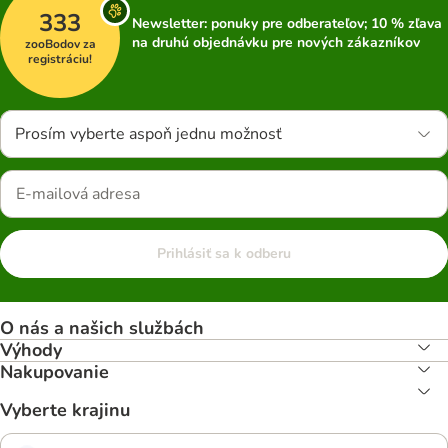
333
Newsletter: ponuky pre odberateľov; 10 % zľava
na druhú objednávku pre nových zákazníkov
zooBodov za
registráciu!
Prosím vyberte aspoň jednu možnosť
Prihlásiť sa k odberu
O nás a našich službách
Výhody
Nakupovanie
Vyberte krajinu