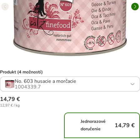
Produkt (4 možností)
No. 603 husacie a morčacie
1004339.7
14,79 €
12,97 € / kg
Jednorazové
14,79 €
doručenie