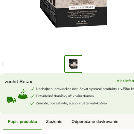
zoohit Relax
Viac infor
Nechajte si pravidelne doručovať vybrané produkty z vášho k
Pravidelné donášky až k vám domov
Zmeňte, pozastavte, alebo zrušte kedykoľvek
Popis produktu
Zloženie
Odporúčané dávkovanie