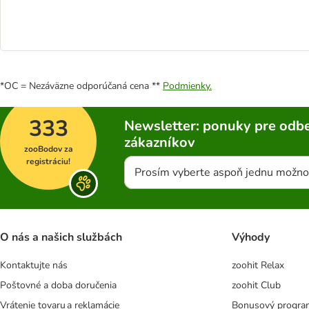
*OC = Nezáväzne odporúčaná cena **
Podmienky.
333
Newsletter: ponuky pre odbe
zákazníkov
zooBodov za
registráciu!
Prosím vyberte aspoň jednu možno
O nás a našich službách
Výhody
Kontaktujte nás
zoohit Relax
Poštovné a doba doručenia
zoohit Club
Vrátenie tovaru a reklamácie
Bonusový progra