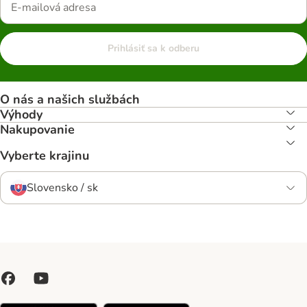
Prihlásiť sa k odberu
O nás a našich službách
Výhody
Nakupovanie
Vyberte krajinu
Slovensko / sk