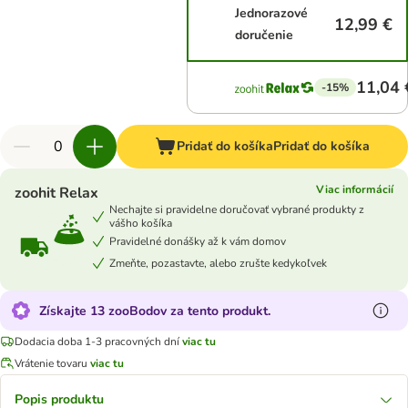
Jednorazové
12,99 €
doručenie
11,04 
-15%
Pridať do košíka
Pridať do košíka
Viac informácií
zoohit Relax
Nechajte si pravidelne doručovať vybrané produkty z
vášho košíka
Pravidelné donášky až k vám domov
Zmeňte, pozastavte, alebo zrušte kedykoľvek
Získajte 13 zooBodov za tento produkt.
Dodacia doba 1-3 pracovných dní
viac tu
Vrátenie tovaru
viac tu
Popis produktu