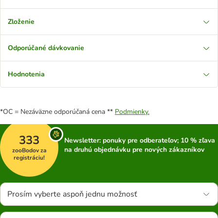
Zloženie
Odporúčané dávkovanie
Hodnotenia
*OC = Nezáväzne odporúčaná cena **
Podmienky.
333
Newsletter: ponuky pre odberateľov; 10 % zľava
na druhú objednávku pre nových zákazníkov
zooBodov za
registráciu!
Prosím vyberte aspoň jednu možnosť