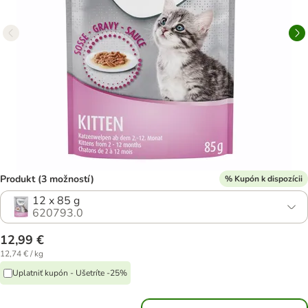
Produkt (3 možností)
% Kupón k dispozícii
12 x 85 g
620793.0
12,99 €
12,74 € / kg
Uplatniť kupón - Ušetríte -25%