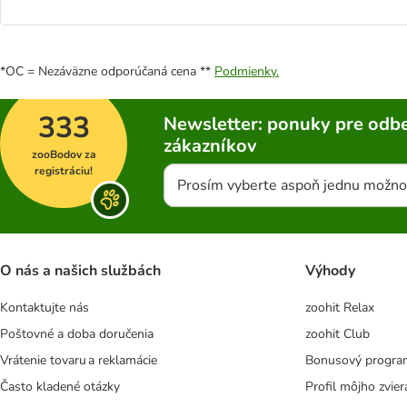
*OC = Nezáväzne odporúčaná cena **
Podmienky.
333
Newsletter: ponuky pre odbe
zákazníkov
zooBodov za
registráciu!
Prosím vyberte aspoň jednu možno
O nás a našich službách
Výhody
Kontaktujte nás
zoohit Relax
Poštovné a doba doručenia
zoohit Club
Vrátenie tovaru a reklamácie
Bonusový progra
Často kladené otázky
Profil môjho zvier