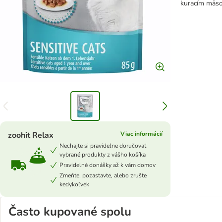
kuracím mäso
zoohit Relax
Viac informácií
Nechajte si pravidelne doručovať
vybrané produkty z vášho košíka
Pravidelné donášky až k vám domov
Zmeňte, pozastavte, alebo zrušte
kedykoľvek
Často kupované spolu