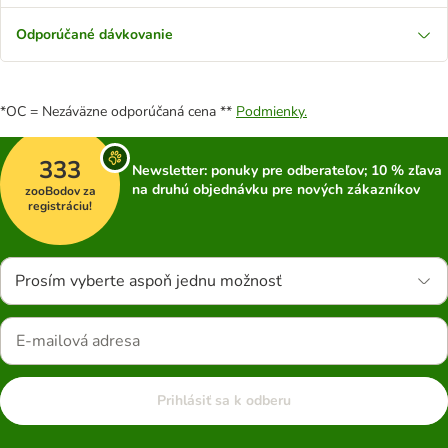
Odporúčané dávkovanie
*OC = Nezáväzne odporúčaná cena **
Podmienky.
333
Newsletter: ponuky pre odberateľov; 10 % zľava
na druhú objednávku pre nových zákazníkov
zooBodov za
registráciu!
Prosím vyberte aspoň jednu možnosť
Prihlásiť sa k odberu