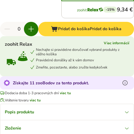
9,34 €
-15%
Pridať do košíka
Pridať do košíka
Viac informácií
zoohit Relax
Nechajte si pravidelne doručovať vybrané produkty z
vášho košíka
Pravidelné donášky až k vám domov
Zmeňte, pozastavte, alebo zrušte kedykoľvek
Získajte 11 zooBodov za tento produkt.
Dodacia doba 1-3 pracovných dní
viac tu
Vrátenie tovaru
viac tu
Popis produktu
Zloženie