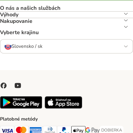
O nás a našich službách
Výhody
Nakupovanie
Vyberte krajinu
Slovensko / sk
Platobné metódy
DOBIERKA
DOBIERKA Paym