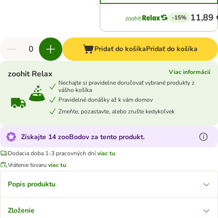
11,89 
-15%
Pridať do košíka
Pridať do košíka
Viac informácií
zoohit Relax
Nechajte si pravidelne doručovať vybrané produkty z
vášho košíka
Pravidelné donášky až k vám domov
Zmeňte, pozastavte, alebo zrušte kedykoľvek
Získajte 14 zooBodov za tento produkt.
Dodacia doba 1-3 pracovných dní
viac tu
Vrátenie tovaru
viac tu
Popis produktu
Zloženie