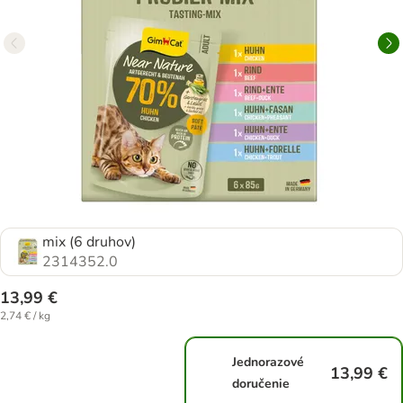
mix (6 druhov)
2314352.0
13,99 €
2,74 € / kg
Jednorazové
13,99 €
doručenie