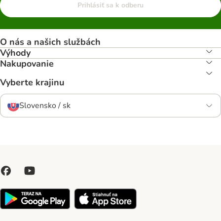
Prihlásiť sa k odberu
O nás a našich službách
Výhody
Nakupovanie
Vyberte krajinu
Slovensko / sk