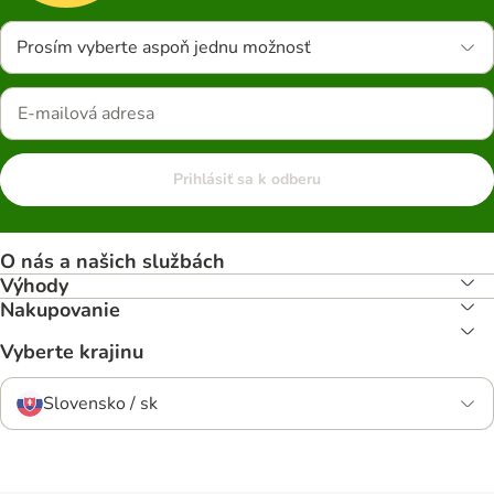
Prosím vyberte aspoň jednu možnosť
Prihlásiť sa k odberu
O nás a našich službách
Výhody
Nakupovanie
Vyberte krajinu
Slovensko / sk