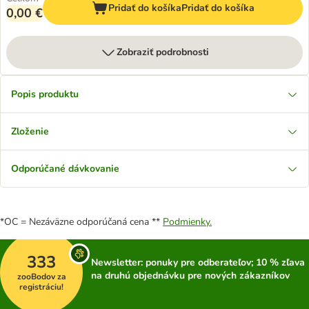
Pridať do košíka
Pridať do košíka
0,00 €
Zobraziť podrobnosti
Popis produktu
Zloženie
Odporúčané dávkovanie
*OC = Nezáväzne odporúčaná cena **
Podmienky.
333
Newsletter: ponuky pre odberateľov; 10 % zľava
na druhú objednávku pre nových zákazníkov
zooBodov za
registráciu!