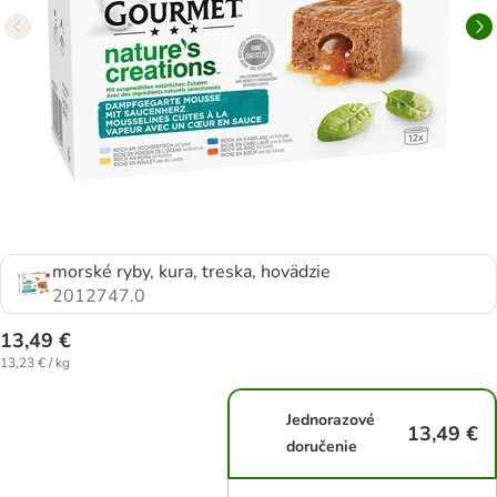
morské ryby, kura, treska, hovädzie
2012747.0
13,49 €
13,23 € / kg
Jednorazové
13,49 €
doručenie