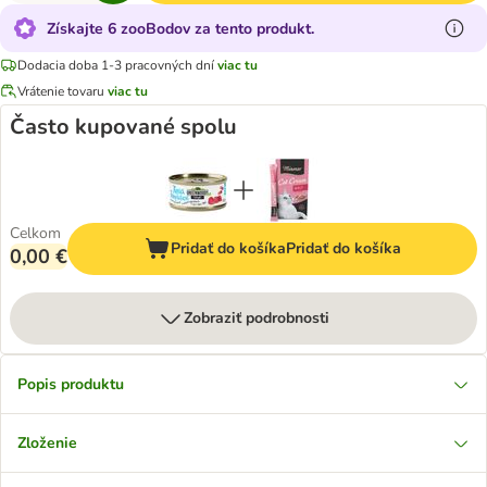
Získajte 6 zooBodov za tento produkt.
Dodacia doba 1-3 pracovných dní
viac tu
Vrátenie tovaru
viac tu
Často kupované spolu
Celkom
Pridať do košíka
Pridať do košíka
0,00 €
Zobraziť podrobnosti
Popis produktu
Zloženie